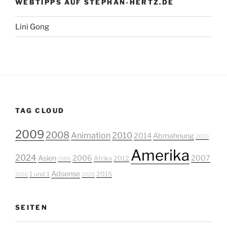
WEBTIPPS AUF STEPHAN-HERTZ.DE
Lini Gong
TAG CLOUD
2009
2008
Animation
2010
2014
Abmahnung
2020
Amerika
2024
Asien
2006
2007
Afrika
2012
1986
Adsense
1 und 1
2015
2016
2028
SEITEN