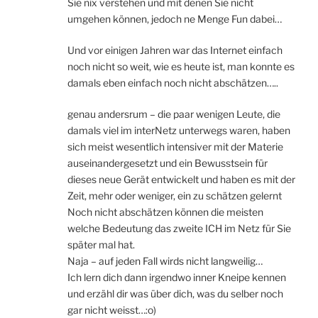
Sie nix verstehen und mit denen Sie nicht
umgehen können, jedoch ne Menge Fun dabei…
Und vor einigen Jahren war das Internet einfach
noch nicht so weit, wie es heute ist, man konnte es
damals eben einfach noch nicht abschätzen…..
genau andersrum – die paar wenigen Leute, die
damals viel im interNetz unterwegs waren, haben
sich meist wesentlich intensiver mit der Materie
auseinandergesetzt und ein Bewusstsein für
dieses neue Gerät entwickelt und haben es mit der
Zeit, mehr oder weniger, ein zu schätzen gelernt
Noch nicht abschätzen können die meisten
welche Bedeutung das zweite ICH im Netz für Sie
später mal hat.
Naja – auf jeden Fall wirds nicht langweilig…
Ich lern dich dann irgendwo inner Kneipe kennen
und erzähl dir was über dich, was du selber noch
gar nicht weisst…:o)