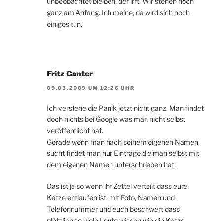
unbeobachtet bleiben, der irrt. Wir stehen noch
ganz am Anfang. Ich meine, da wird sich noch
einiges tun.
Fritz Ganter
09.03.2009 UM 12:26 UHR
Ich verstehe die Panik jetzt nicht ganz. Man findet
doch nichts bei Google was man nicht selbst
veröffentlicht hat.
Gerade wenn man nach seinem eigenen Namen
sucht findet man nur Einträge die man selbst mit
dem eigenen Namen unterschrieben hat.
Das ist ja so wenn ihr Zettel verteilt dass eure
Katze entlaufen ist, mit Foto, Namen und
Telefonnummer und euch beschwert dass
plötzlich so viele Leute wissen wie die Katze