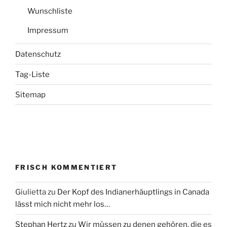
Wunschliste
Impressum
Datenschutz
Tag-Liste
Sitemap
FRISCH KOMMENTIERT
Giulietta
zu
Der Kopf des Indianerhäuptlings in Canada
lässt mich nicht mehr los…
Stephan Hertz
zu
Wir müssen zu denen gehören, die es