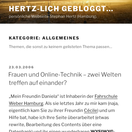
Zum
HERTZ-LICH GEBLOGGT…
Inhalt
persönliche Webseite Stephan Hertz (Hamburg).
springen
KATEGORIE:
ALLGEMEINES
Themen, die sonst zu keinem gelisteten Thema passen…
VERÖFFENTLICHT
23.03.2006
AM
Frauen und Online-Technik – zwei Welten
treffen auf einander?
„Mein Freundin Daniela“ ist Inhaberin der
Fahrschule
Weber Hamburg
. Als sie letztes Jahr zu mir kam (naja,
eigentlich kam Sie zu ihrer Freundin
Cécile
) und um
Hilfe bat, habe ich Ihre Seite überarbeitet (etwas
rewrite, Bearbeitung des Contents über eine
Datenbank) und ihr einen wunderbaren
WYSIWYG-