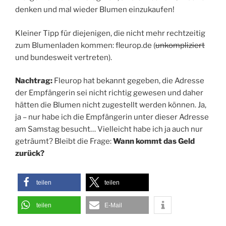
denken und mal wieder Blumen einzukaufen!
Kleiner Tipp für diejenigen, die nicht mehr rechtzeitig
zum Blumenladen kommen: fleurop.de (
unkompliziert
und bundesweit vertreten).
Nachtrag:
Fleurop hat bekannt gegeben, die Adresse
der Empfängerin sei nicht richtig gewesen und daher
hätten die Blumen nicht zugestellt werden können. Ja,
ja – nur habe ich die Empfängerin unter dieser Adresse
am Samstag besucht… Vielleicht habe ich ja auch nur
geträumt? Bleibt die Frage:
Wann kommt das Geld
zurück?
teilen
teilen
teilen
E-Mail