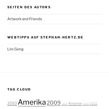
SEITEN DES AUTORS
Artwork and Friends
WEBTIPPS AUF STEPHAN-HERTZ.DE
Lini Gong
TAG CLOUD
Amerika
2009
2010
Adsense
2012
2016
2028