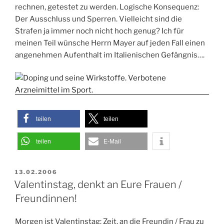
rechnen, getestet zu werden. Logische Konsequenz:
Der Ausschluss und Sperren. Vielleicht sind die
Strafen ja immer noch nicht hoch genug? Ich für
meinen Teil wünsche Herrn Mayer auf jeden Fall einen
angenehmen Aufenthalt im Italienischen Gefängnis….
teilen
teilen
teilen
E-Mail
VERÖFFENTLICHT
13.02.2006
AM
Valentinstag, denkt an Eure Frauen /
Freundinnen!
Morgen ist Valentinstag: Zeit, an die Freundin / Frau zu