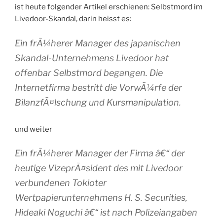
ist heute folgender Artikel erschienen: Selbstmord im
Livedoor-Skandal, darin heisst es:
Ein frÃ¼herer Manager des japanischen
Skandal-Unternehmens Livedoor hat
offenbar Selbstmord begangen. Die
Internetfirma bestritt die VorwÃ¼rfe der
BilanzfÃ¤lschung und Kursmanipulation.
und weiter
Ein frÃ¼herer Manager der Firma â€“ der
heutige VizeprÃ¤sident des mit Livedoor
verbundenen Tokioter
Wertpapierunternehmens H. S. Securities,
Hideaki Noguchi â€“ ist nach Polizeiangaben