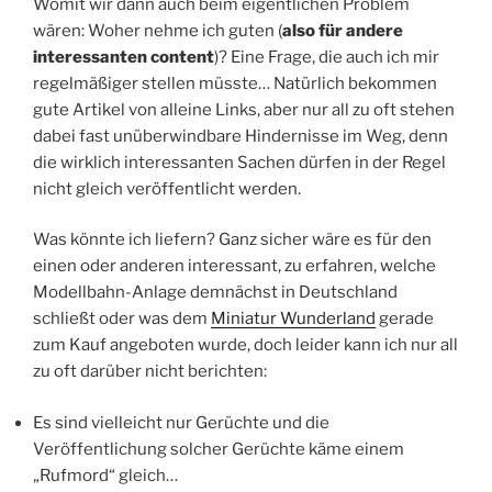
Womit wir dann auch beim eigentlichen Problem
wären: Woher nehme ich guten (
also für andere
interessanten content
)? Eine Frage, die auch ich mir
regelmäßiger stellen müsste… Natürlich bekommen
gute Artikel von alleine Links, aber nur all zu oft stehen
dabei fast unüberwindbare Hindernisse im Weg, denn
die wirklich interessanten Sachen dürfen in der Regel
nicht gleich veröffentlicht werden.
Was könnte ich liefern? Ganz sicher wäre es für den
einen oder anderen interessant, zu erfahren, welche
Modellbahn-Anlage demnächst in Deutschland
schließt oder was dem
Miniatur Wunderland
gerade
zum Kauf angeboten wurde, doch leider kann ich nur all
zu oft darüber nicht berichten:
Es sind vielleicht nur Gerüchte und die
Veröffentlichung solcher Gerüchte käme einem
„Rufmord“ gleich…