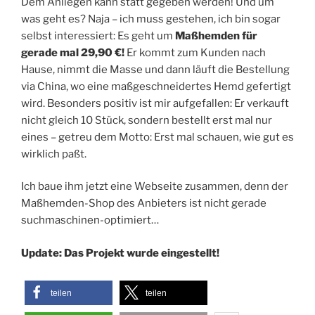
Dem Anliegen kann statt gegeben werden! Und um
was geht es? Naja – ich muss gestehen, ich bin sogar
selbst interessiert: Es geht um
Maßhemden für
gerade mal 29,90 €!
Er kommt zum Kunden nach
Hause, nimmt die Masse und dann läuft die Bestellung
via China, wo eine maßgeschneidertes Hemd gefertigt
wird. Besonders positiv ist mir aufgefallen: Er verkauft
nicht gleich 10 Stück, sondern bestellt erst mal nur
eines – getreu dem Motto: Erst mal schauen, wie gut es
wirklich paßt.
Ich baue ihm jetzt eine Webseite zusammen, denn der
Maßhemden-Shop des Anbieters ist nicht gerade
suchmaschinen-optimiert…
Update: Das Projekt wurde eingestellt!
teilen
teilen