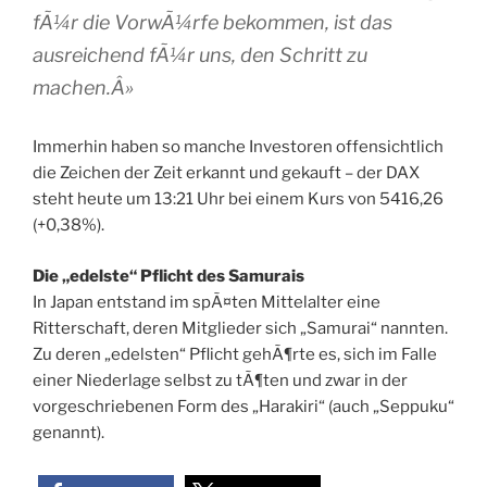
fÃ¼r die VorwÃ¼rfe bekommen, ist das
ausreichend fÃ¼r uns, den Schritt zu
machen.Â»
Immerhin haben so manche Investoren offensichtlich
die Zeichen der Zeit erkannt und gekauft – der DAX
steht heute um 13:21 Uhr bei einem Kurs von 5416,26
(+0,38%).
Die „edelste“ Pflicht des Samurais
In Japan entstand im spÃ¤ten Mittelalter eine
Ritterschaft, deren Mitglieder sich „Samurai“ nannten.
Zu deren „edelsten“ Pflicht gehÃ¶rte es, sich im Falle
einer Niederlage selbst zu tÃ¶ten und zwar in der
vorgeschriebenen Form des „Harakiri“ (auch „Seppuku“
genannt).