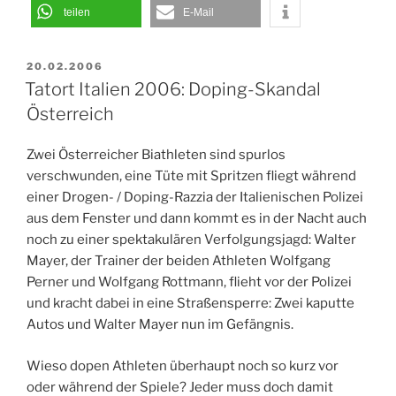
teilen
E-Mail
VERÖFFENTLICHT
20.02.2006
AM
Tatort Italien 2006: Doping-Skandal
Österreich
Zwei Österreicher Biathleten sind spurlos
verschwunden, eine Tüte mit Spritzen fliegt während
einer Drogen- / Doping-Razzia der Italienischen Polizei
aus dem Fenster und dann kommt es in der Nacht auch
noch zu einer spektakulären Verfolgungsjagd: Walter
Mayer, der Trainer der beiden Athleten Wolfgang
Perner und Wolfgang Rottmann, flieht vor der Polizei
und kracht dabei in eine Straßensperre: Zwei kaputte
Autos und Walter Mayer nun im Gefängnis.
Wieso dopen Athleten überhaupt noch so kurz vor
oder während der Spiele? Jeder muss doch damit