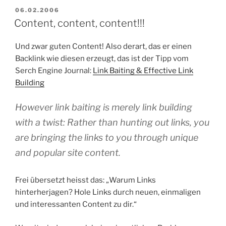
VERÖFFENTLICHT
06.02.2006
AM
Content, content, content!!!
Und zwar guten Content! Also derart, das er einen
Backlink wie diesen erzeugt, das ist der Tipp vom
Serch Engine Journal:
Link Baiting & Effective Link
Building
However link baiting is merely link building
with a twist: Rather than hunting out links, you
are bringing the links to you through unique
and popular site content.
Frei übersetzt heisst das: „Warum Links
hinterherjagen? Hole Links durch neuen, einmaligen
und interessanten Content zu dir.“