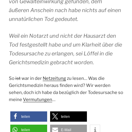
von Gewalteinwirkung gefunden, dem
äußeren Anschein nach habe nichts auf einen
unnatürlichen Tod gedeutet.
Weil ein Notarzt und nicht der Hausarzt den
Tod festgestellt habe und um Klarheit über die
Todesursache zu erlangen, sei Löffel in die
Gerichtsmedizin gebracht worden.
So
ist
war in der
Netzeitung
zu lesen… Was die
Gerichtsmedizin heraus finden wird? Wir werden
sehen, doch ich habe da bezüglich der Todesursache so
meine
Vermutungen
…
teilen
teilen
teilen
E-Mail