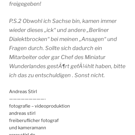
freigegeben!
P.S.2 Obwohl ich Sachse bin, kamen immer
wieder dieses „ick“ und andere „Berliner
Dialektbrocken“ bei meinen „Ansagen“ und
Fragen durch. Sollte sich dadurch ein
Mitarbeiter oder gar Chef des Miniatur
Wunderlandes gestÃ¶rt gefÃ¼hlt haben, bitte
ich das zu entschuldigen . Sonst nicht.
Andreas Stirl
—————————-
fotografie – videoproduktion
andreas stirl
freiberuflicher fotograf
und kameramann