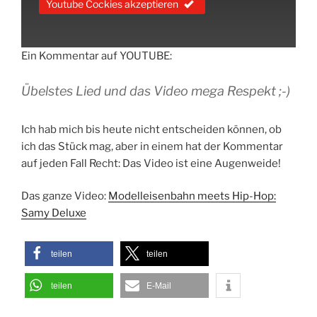
Youtube Cockies akzeptieren
Ein Kommentar auf YOUTUBE:
Übelstes Lied und das Video mega Respekt ;-)
Ich hab mich bis heute nicht entscheiden können, ob
ich das Stück mag, aber in einem hat der Kommentar
auf jeden Fall Recht: Das Video ist eine Augenweide!
Das ganze Video:
Modelleisenbahn meets Hip-Hop:
Samy Deluxe
teilen
teilen
teilen
E-Mail