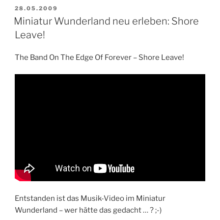
VERÖFFENTLICHT
28.05.2009
AM
Miniatur Wunderland neu erleben: Shore
Leave!
The Band On The Edge Of Forever – Shore Leave!
Entstanden ist das Musik-Video im Miniatur
Wunderland – wer hätte das gedacht … ? ;-)