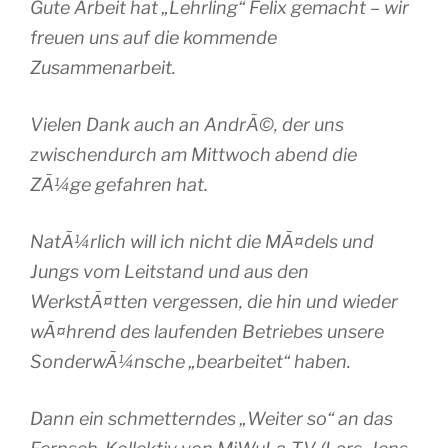
Gute Arbeit hat „Lehrling“ Felix gemacht – wir
freuen uns auf die kommende
Zusammenarbeit.
Vielen Dank auch an AndrÃ©, der uns
zwischendurch am Mittwoch abend die
ZÃ¼ge gefahren hat.
NatÃ¼rlich will ich nicht die MÃ¤dels und
Jungs vom Leitstand und aus den
WerkstÃ¤tten vergessen, die hin und wieder
wÃ¤hrend des laufenden Betriebes unsere
SonderwÃ¼nsche „bearbeitet“ haben.
Dann ein schmetterndes „Weiter so“ an das