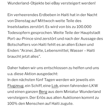
Wunderland-Objekte bei eBay versteigert werden!
Ein verheerendes Erdbeben in Haiti hat in der Nacht
von Dienstag auf Mittwoch weite Teile des
Inselstaates zerstört. Es wird von bis zu 100.000
Todesopfern gesprochen. Weite Teile der Hauptstadt
Port-au-Prince sind zerstört und nach der Aussage des
Botschafters von Haiti fehlt es an allen Ecken und
Enden: “Arznei, Zelte, Lebensmittel, Wasser – Haiti
braucht jetzt alles”.
Daher haben wir uns entschlossen zu helfen und uns
u.a. diese Aktion ausgedacht:
In den nächsten fünf Tagen werden wir jeweils ein
Flugzeug
, ein Schiff, eine
Lok
, einen fahrenden LKW
und einen ganzen
Berg
aus dem Miniatur Wunderland
versteigern. Der Erlös aus allen Auktionen kommt zu
100% den Menschen auf Haiti zugute.