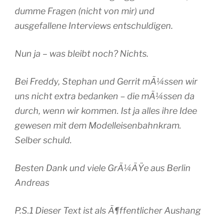
dumme Fragen (nicht von mir) und
ausgefallene Interviews entschuldigen.
Nun ja – was bleibt noch? Nichts.
Bei Freddy, Stephan und Gerrit mÃ¼ssen wir
uns nicht extra bedanken – die mÃ¼ssen da
durch, wenn wir kommen. Ist ja alles ihre Idee
gewesen mit dem Modelleisenbahnkram.
Selber schuld.
Besten Dank und viele GrÃ¼ÃŸe aus Berlin
Andreas
P.S.1 Dieser Text ist als Ã¶ffentlicher Aushang