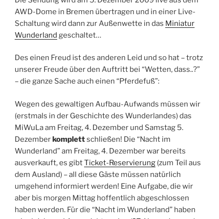
AWD-Dome in Bremen übertragen und in einer Live-
Schaltung wird dann zur Außenwette in das
Miniatur
Wunderland
geschaltet…
Des einen Freud ist des anderen Leid und so hat – trotz
unserer Freude über den Auftritt bei “Wetten, dass..?”
– die ganze Sache auch einen “Pferdefuß”:
Wegen des gewaltigen Aufbau-Aufwands müssen wir
(erstmals in der Geschichte des Wunderlandes) das
MiWuLa am Freitag, 4. Dezember und Samstag 5.
Dezember
komplett
schließen! Die “Nacht im
Wunderland” am Freitag, 4. Dezember war bereits
ausverkauft, es gibt
Ticket-Reservierung
(zum Teil aus
dem Ausland) – all diese Gäste müssen natürlich
umgehend informiert werden! Eine Aufgabe, die wir
aber bis morgen Mittag hoffentlich abgeschlossen
haben werden. Für die “Nacht im Wunderland” haben