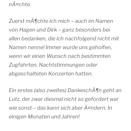
nÃ¤chte.
Zuerst mÃ¶chte ich mich – auch im Namen
von Hagen und Dirk – ganz besonders bei
allen bedanken, die ich nachfolgend nicht mit
Namen nenne! Immer wurde uns geholfen,
wenn wir einen Wunsch nach bestimmten
Zugfahrten, Nachtstimmungen oder
abgeschalteten Konzerten hatten.
Ein erstes (also zweites) DankeschÃ¶n geht an
Lutz, der zwar diesmal nicht so gefordert war
wie sonst – das kann sich aber Ã¤ndern. In
einigen Monaten und Jahren!