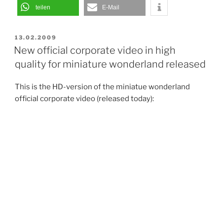
teilen
E-Mail
VERÖFFENTLICHT
13.02.2009
AM
New official corporate video in high
quality for miniature wonderland released
This is the HD-version of the miniatue wonderland
official corporate video (released today):