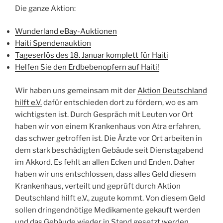
Die ganze Aktion:
Wunderland eBay-Auktionen
Haiti Spendenauktion
Tageserlös des 18. Januar komplett für Haiti
Helfen Sie den Erdbebenopfern auf Haiti!
Wir haben uns gemeinsam mit der
Aktion Deutschland
hilft e.V.
dafür entschieden dort zu fördern, wo es am
wichtigsten ist. Durch Gespräch mit Leuten vor Ort
haben wir von einem Krankenhaus von Atra erfahren,
das schwer getroffen ist. Die Ärzte vor Ort arbeiten in
dem stark beschädigten Gebäude seit Dienstagabend
im Akkord. Es fehlt an allen Ecken und Enden. Daher
haben wir uns entschlossen, dass alles Geld diesem
Krankenhaus, verteilt und geprüft durch Aktion
Deutschland hilft e.V., zugute kommt. Von diesem Geld
sollen dringendnötige Medikamente gekauft werden
und das Gebäude wieder in Stand gesetzt werden.